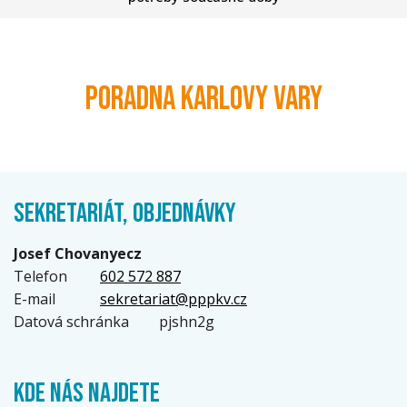
Poradna Karlovy Vary
SEKRETARIÁT, OBJEDNÁVKY
Josef Chovanyecz
Telefon
602 572 887
E-mail
sekretariat@pppkv.cz
Datová schránka
pjshn2g
KDE NÁS NAJDETE