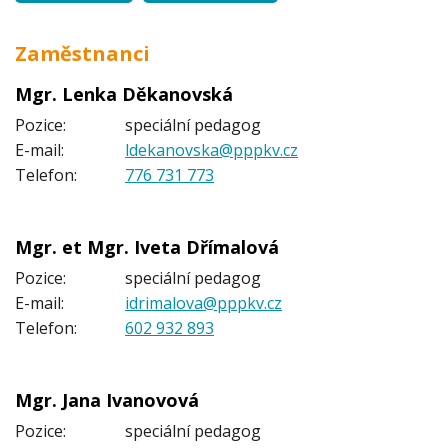
Zaměstnanci
Mgr. Lenka Děkanovská
Pozice:
speciální pedagog
E-mail:
ldekanovska@pppkv.cz
Telefon:
776 731 773
Mgr. et Mgr. Iveta Dřímalová
Pozice:
speciální pedagog
E-mail:
idrimalova@pppkv.cz
Telefon:
602 932 893
Mgr. Jana Ivanovová
Pozice:
speciální pedagog