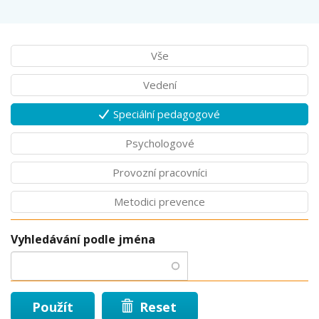
Vše
Vedení
Speciální pedagogové
Psychologové
Provozní pracovníci
Metodici prevence
Vyhledávání podle jména
Použít
Reset