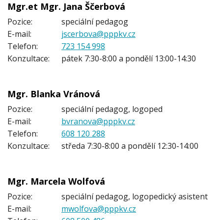
Mgr.et Mgr. Jana Ščerbová
Pozice:
speciální pedagog
E-mail:
jscerbova@pppkv.cz
Telefon:
723 154 998
Konzultace:
pátek 7:30-8:00 a pondělí 13:00-14:30
Mgr. Blanka Vránová
Pozice:
speciální pedagog, logoped
E-mail:
bvranova@pppkv.cz
Telefon:
608 120 288
Konzultace:
středa 7:30-8:00 a pondělí 12:30-14:00
Mgr. Marcela Wolfová
Pozice:
speciální pedagog, logopedický asistent
E-mail:
mwolfova@pppkv.cz