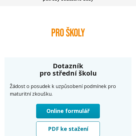
Pro školy
Dotazník
pro střední školu
Žádost o posudek k uzpůsobení podmínek pro
maturitní zkoušku.
Online formulář
PDF ke stažení