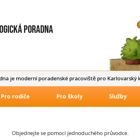
ogická poradna
na je moderní poradenské pracoviště pro Karlovarský kr
Pro rodiče
Pro školy
Služby
Objednejte se pomocí jednoduchého průvodce.