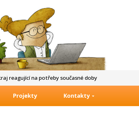
aj reagující na potřeby současné doby
Projekty
Kontakty