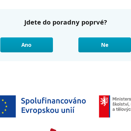
Jdete do poradny poprvé?
Ano
Ne