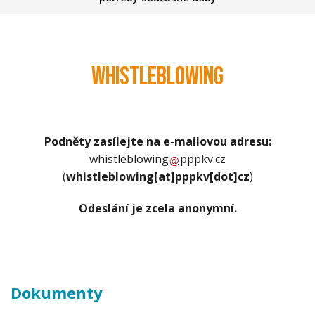
Whistleblowing
Podněty zasílejte na e-mailovou adresu:
whistleblowing
pppkv
.
cz
(
whistleblowing[at]pppkv[dot]cz
)
Odeslání je zcela anonymní.
Dokumenty