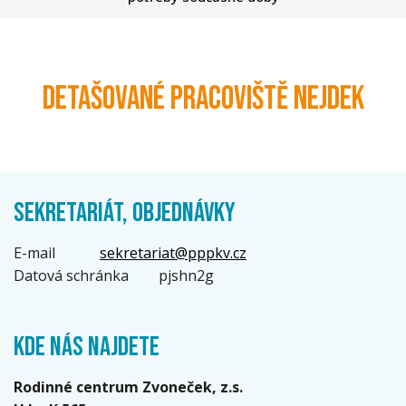
Detašované pracoviště Nejdek
SEKRETARIÁT, OBJEDNÁVKY
E-mail
sekretariat@pppkv.cz
Datová schránka
pjshn2g
KDE NÁS NAJDETE
Rodinné centrum Zvoneček, z.s.